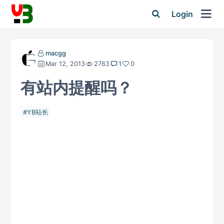
Login
macgg
Mar 12, 2013
2763
1
0
有站内提醒吗？
YB站长