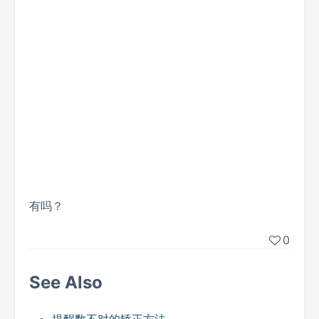
有吗？
0
See Also