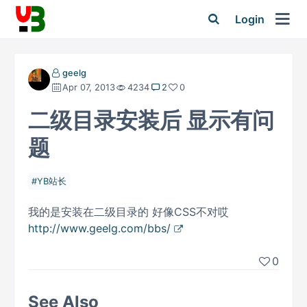
Login
geelg
Apr 07, 2013
4234
2
0
二级目录安装后 显示有问
题
YB站长
我的是安装在二级目录的 好像CSS不对哎
http://www.geelg.com/bbs/
0
See Also