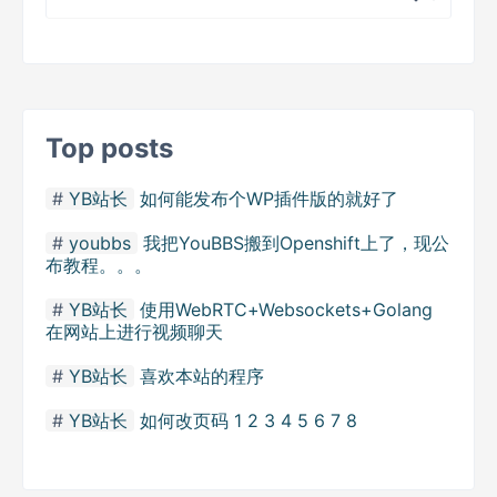
Top posts
YB站长
如何能发布个WP插件版的就好了
youbbs
我把YouBBS搬到Openshift上了，现公
布教程。。。
YB站长
使用WebRTC+Websockets+Golang
在网站上进行视频聊天
YB站长
喜欢本站的程序
YB站长
如何改页码 1 2 3 4 5 6 7 8