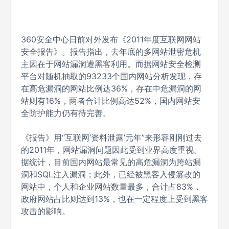
360安全中心日前对外发布《2011年度互联网网站
安全报告》。报告指出，去年底的多网站泄密危机
主因在于网站漏洞遭黑客利用。而据网站安全检测
平台对随机抽取的93233个国内网站分析发现，存
在高危漏洞的网站比例达36%，存在中危漏洞的网
站则有16%，两者合计比例高达52%，国内网站安
全防护能力仍有待完善。
《报告》用“互联网‘资料泄露’元年”来形容刚刚过去
的2011年，网站漏洞问题因此受到业界高度重视。
据统计，目前国内网站最常见的高危漏洞为跨站漏
洞和SQL注入漏洞；此外，已经被黑客入侵篡改的
网站中，个人和企业网站数量最多，合计占83%，
政府网站占比则达到13%，也在一定程度上受到黑客
攻击的影响。