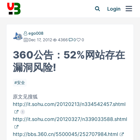
Login
ego008
Dec 17, 2012
4366
0
0
360公告：52%网站存在
漏洞风险!
安全
原文见搜狐
http://it.sohu.com/20120213/n334542457.shtml
1
http://it.sohu.com/20120327/n339033588.shtml
http://bbs.360.cn/5500045/252707984.html