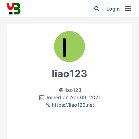
Login
liao123
liao123
Joined on Apr 09, 2021
https://liao123.net