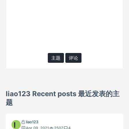
主题
评论
liao123 Recent posts 最近发表的主
题
liao123
Apr 09, 2021
2507
4