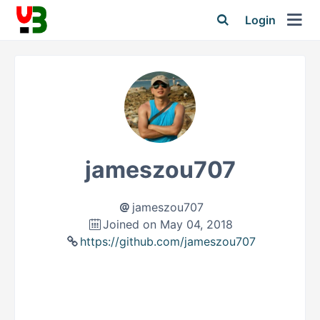
Login
jameszou707
jameszou707
Joined on May 04, 2018
https://github.com/jameszou707