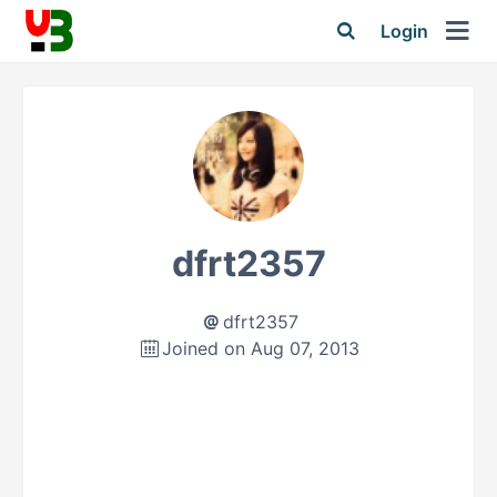
Login
dfrt2357
dfrt2357
Joined on Aug 07, 2013