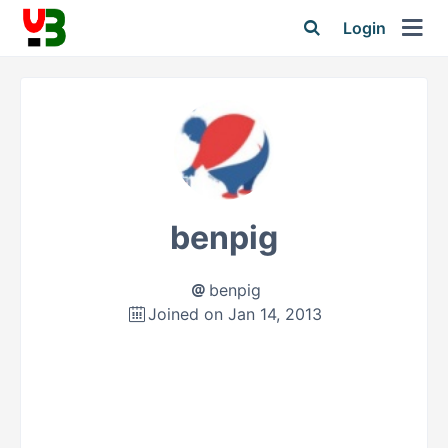
Login
benpig
benpig
Joined on Jan 14, 2013