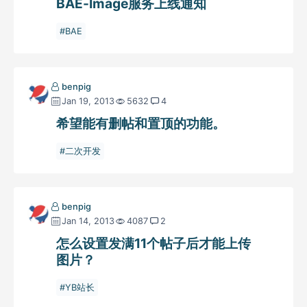
BAE-Image服务上线通知
BAE
benpig
Jan 19, 2013
5632
4
希望能有删帖和置顶的功能。
二次开发
benpig
Jan 14, 2013
4087
2
怎么设置发满11个帖子后才能上传
图片？
YB站长