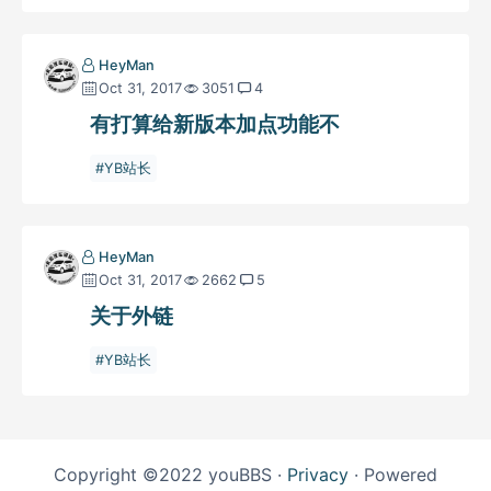
HeyMan
Oct 31, 2017
3051
4
有打算给新版本加点功能不
YB站长
HeyMan
Oct 31, 2017
2662
5
关于外链
YB站长
Copyright ©2022 youBBS ·
Privacy
· Powered