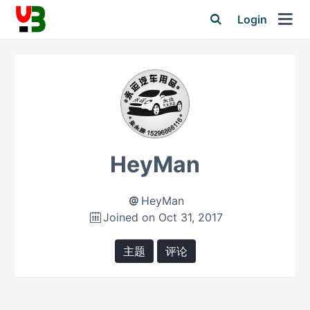
Login
HeyMan
HeyMan
Joined on Oct 31, 2017
主题
评论