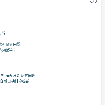
0
功能
？
 发新贴有问题
帖子功能吗？
主界面的 发新贴有问题
容后自动排序提前