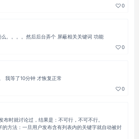
0
能么。。。。然后后台弄个 屏蔽相关关键词 功能
0
。 我等了10分钟 才恢复正常
0
发布时就讨论过，结果是：不可行，不可不行。
字的方法：一旦用户发布含有列表内的关键字就自动被封