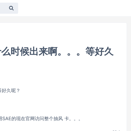
版 什么时候出来啊。。。等好久
。等好久呢？
用SAE的现在官网访问整个抽风 卡。。。