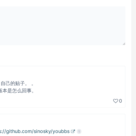
了自己的贴子。 。
5.1版本是怎么回事。
0
s://github.com/sinosky/youbbs
1