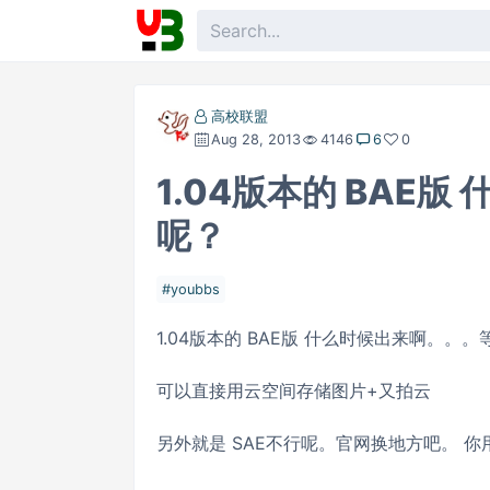
高校联盟
Aug 28, 2013
4146
6
0
1.04版本的 BAE
呢？
youbbs
1.04版本的 BAE版 什么时候出来啊。。
可以直接用云空间存储图片+又拍云
另外就是 SAE不行呢。官网换地方吧。 你