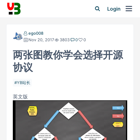
Login
ego008
Nov 20, 2017
3803
0
0
两张图教你学会选择开源
协议
YB站长
英文版