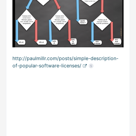
http://paulmillr.com/posts/simple-description-
of-popular-software-licenses/
5