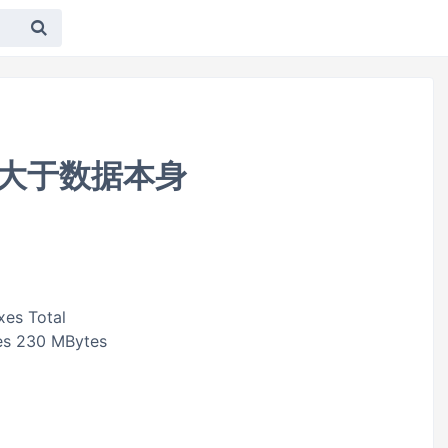
远大于数据本身
xes Total
tes 230 MBytes