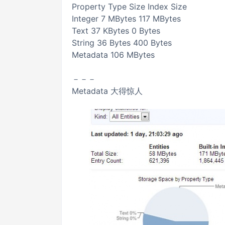
Property Type Size Index Size
Integer 7 MBytes 117 MBytes
Text 37 KBytes 0 Bytes
String 36 Bytes 400 Bytes
Metadata 106 MBytes
－－－
Metadata 大得惊人