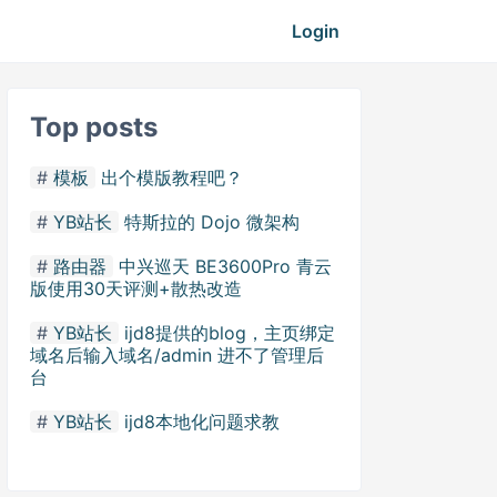
Login
Top posts
模板
出个模版教程吧？
YB站长
特斯拉的 Dojo 微架构
路由器
中兴巡天 BE3600Pro 青云
版使用30天评测+散热改造
YB站长
ijd8提供的blog，主页绑定
域名后输入域名/admin 进不了管理后
台
YB站长
ijd8本地化问题求教