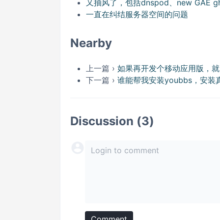
又抽风了，包括dnspod、new GAE 
一直在纠结服务器空间的问题
Nearby
上一篇 ›
如果再开发个移动应用版，就更好了
下一篇 ›
谁能帮我安装youbbs，安
Discussion (3)
Comment