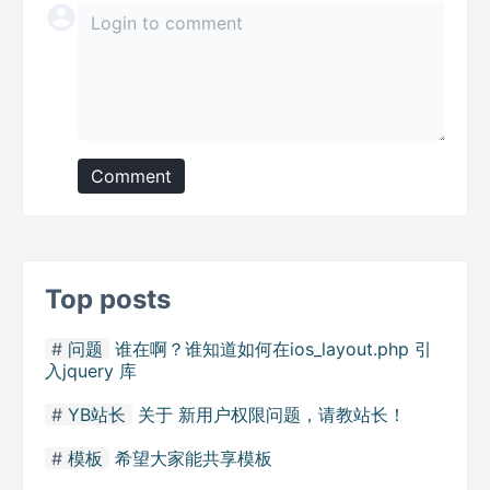
Comment
Top posts
问题
谁在啊？谁知道如何在ios_layout.php 引
入jquery 库
YB站长
关于 新用户权限问题，请教站长！
模板
希望大家能共享模板