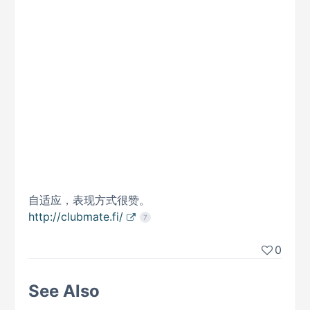
自适应，表现方式很赞。
http://clubmate.fi/
7
0
See Also