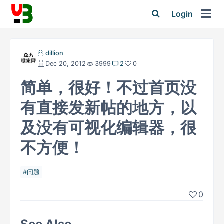
Login
dillion
Dec 20, 2012
3999
2
0
简单，很好！不过首页没
有直接发新帖的地方，以
及没有可视化编辑器，很
不方便！
问题
0