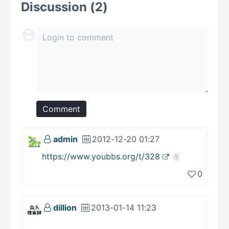
Discussion (2)
Comment
admin
2012-12-20 01:27
https://www.youbbs.org/t/328
1
0
dillion
2013-01-14 11:23