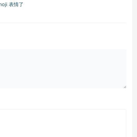
Emoji 表情了