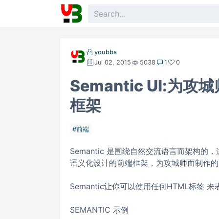
youbbs
Jul 02, 2015
5038
1
0
Semantic UI:
框架
前端
Semantic 是围绕自然交流语言而架构
语义化设计的前端框架，为攻城师而制作的
Semantic让你可以使用任何HTML标签 来
SEMANTIC 示例