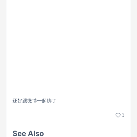
还好跟微博一起绑了
0
See Also