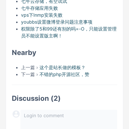
七牛云存储，有空试试
七牛存储应用失败
vps下lnmp安装失败
youbbs设置微博登录问题注意事项
权限除了5和99还有别的吗=-O，只能设置管理
员不能设置版主啊！
Nearby
上一篇 ›
这个是站长做的模板？
下一篇 ›
不错的php开源社区，赞
Discussion (2)