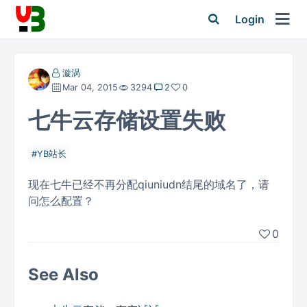
Login
漩涡
Mar 04, 2015
3294
2
0
七牛云存储设置失败
YB站长
现在七牛已经不再分配qiuniudn结尾的域名了，请
问怎么配置？
0
See Also