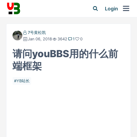
Login
7号黄松凯
Jan 06, 2018
3642
1
0
请问youBBS用的什么前
端框架
YB站长