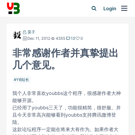
Login
昊子
Dec 11, 2012
4355
13
0
非常感谢作者并真挚提出
几个意见。
YB站长
我个人非常喜欢youbbs这个程序，很感谢作者大神
能够开源。
已经用了youbbs三天了，功能很精简，很舒服。并
且今天非常高兴能够看到youbbs支持腾讯微博登
陆。
这款论坛程序一定能在将来大有作为。如果作者大