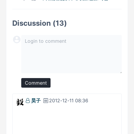
Discussion (13)
Comment
昊子
2012-12-11 08:36