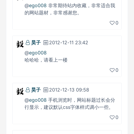
@
ego008
非常期待站内收藏，非常适合我
的网站题材，非常感谢您。
0
昊子
2012-12-11 23:42
@
ego008
哈哈哈，请看上一楼
0
昊子
2012-12-13 09:58
@
ego008
手机浏览时，网站标题过长会分
行显示，建议默认css字体样式调小一些。
0