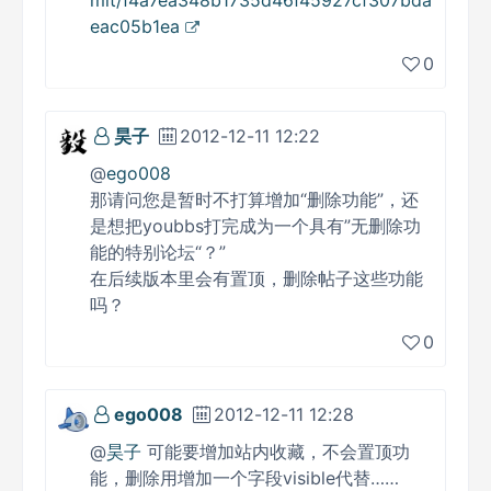
mit/f4a7ea348b1735d46f45927cf307bda
eac05b1ea
0
昊子
2012-12-11 12:22
@
ego008
那请问您是暂时不打算增加“删除功能”，还
是想把youbbs打完成为一个具有”无删除功
能的特别论坛“？”
在后续版本里会有置顶，删除帖子这些功能
吗？
0
ego008
2012-12-11 12:28
@
昊子
可能要增加站内收藏，不会置顶功
能，删除用增加一个字段visible代替……