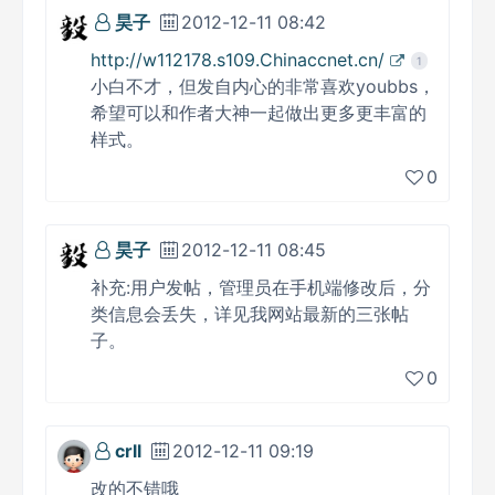
昊子
2012-12-11 08:42
http://w112178.s109.Chinaccnet.cn/
1
小白不才，但发自内心的非常喜欢youbbs，
希望可以和作者大神一起做出更多更丰富的
样式。
0
昊子
2012-12-11 08:45
补充:用户发帖，管理员在手机端修改后，分
类信息会丢失，详见我网站最新的三张帖
子。
0
crll
2012-12-11 09:19
改的不错哦