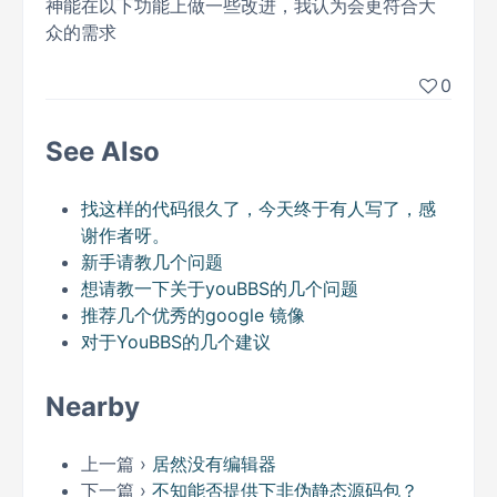
神能在以下功能上做一些改进，我认为会更符合大
众的需求
0
See Also
找这样的代码很久了，今天终于有人写了，感
谢作者呀。
新手请教几个问题
想请教一下关于youBBS的几个问题
推荐几个优秀的google 镜像
对于YouBBS的几个建议
Nearby
上一篇 ›
居然没有编辑器
下一篇 ›
不知能否提供下非伪静态源码包？