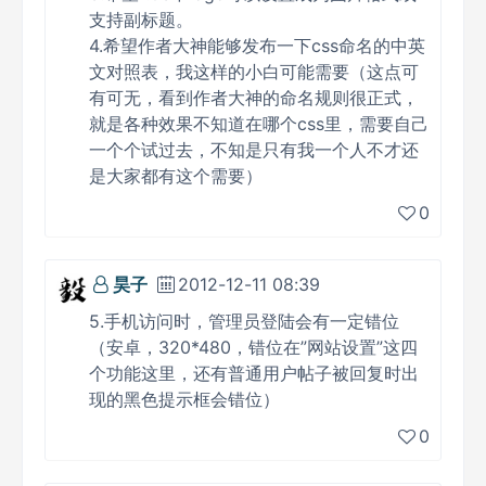
支持副标题。
4.希望作者大神能够发布一下css命名的中英
文对照表，我这样的小白可能需要（这点可
有可无，看到作者大神的命名规则很正式，
就是各种效果不知道在哪个css里，需要自己
一个个试过去，不知是只有我一个人不才还
是大家都有这个需要）
0
昊子
2012-12-11 08:39
5.手机访问时，管理员登陆会有一定错位
（安卓，320*480，错位在”网站设置”这四
个功能这里，还有普通用户帖子被回复时出
现的黑色提示框会错位）
0