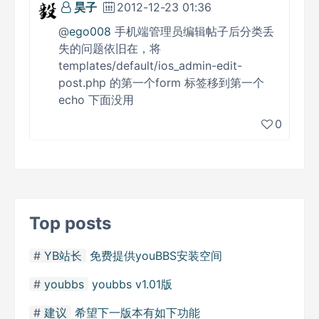
昊子
2012-12-23 01:36
@
ego008
手机端管理员编辑帖子后分类丢
失的问题依旧在，将
templates/default/ios_admin-edit-
post.php 的第一个form 标签移到第一个
echo 下面没用
0
Top posts
YB站长
免费提供youBBS安装空间
youbbs
youbbs v1.01版
建议
希望下一版本有如下功能