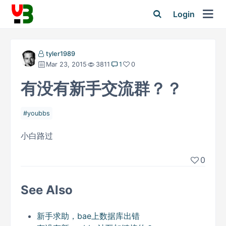
Login
tyler1989
Mar 23, 2015
3811
1
0
有没有新手交流群？？
youbbs
小白路过
0
See Also
新手求助，bae上数据库出错