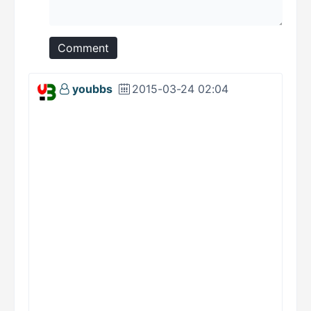
Comment
youbbs
2015-03-24 02:04