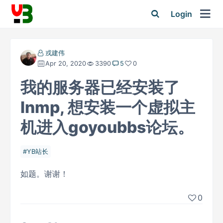
Login
戎建伟
Apr 20, 2020
3390
5
0
我的服务器已经安装了
lnmp, 想安装一个虚拟主
机进入goyoubbs论坛。
YB站长
如题。谢谢！
0