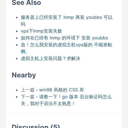
See Also
服务器上已经安装了 lnmp 再装 youbbs 可以
吗
vps下lnmp安装失败
如何在已经有 lnmp 的环境下 安装 youbbs
急！怎么我安装的虚拟主机vps版的 不能发帖
啊。
虚拟主机上安装问题？求解决
Nearby
上一篇 ›
win98 风格的 CSS 库
下一篇 ›
请教一下！go 版本 后台验证码怎么
关，我对于语法不太熟悉！
Discussion (5)