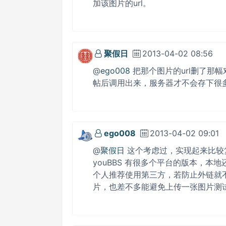
加该图片的url。
聚假日
2013-04-02 08:56
@
ego008
把那个图片的url删了那
帖后调用出来，服务器才不会存下很
ego008
2013-04-02 09:01
@
聚假日
这个考虑过，实现起来比较
youBBS 有很多个平台的版本，
个人推荐使用第三方，若防止外链就
片，也差不多能避免上传一张图片测