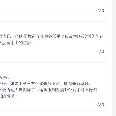
0
幅对应已上传的图片还存在服务器里？应该学DZ没插入的在
多没有用上的垃圾。
0
复杂。
本地还好，如果用第三方存储来放图片，删起来就麻烦。
不会给别人当图床了，这里限制发满11个帖才能上传图
试的情况。
0