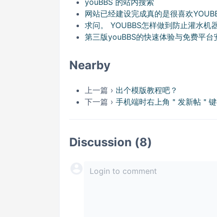
youBBS 的站内搜索
网站已经建设完成真的是很喜欢YOUB
求问。 YOUBBS怎样做到防止灌水
第三版youBBS的快速体验与免费平台
Nearby
上一篇 ›
出个模版教程吧？
下一篇 ›
手机端时右上角＂发新帖＂键
Discussion (8)