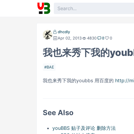
dhcdly
Apr 02, 2013
4830
8
0
我也来秀下我的youb
BAE
我也来秀下我的youbbs 用百度的
http://
See Also
youBBS 贴子及评论 删除方法