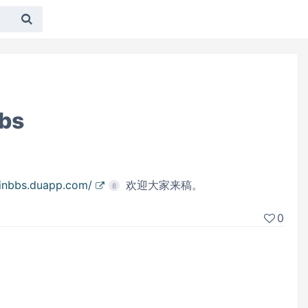
bs
minbbs.duapp.com/
欢迎大家来稿。
8
0