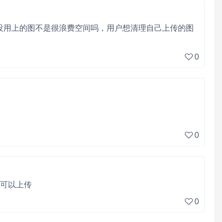
没用上的图不是很浪费空间吗，用户想清理自己上传的图
0
0
片可以上传
0