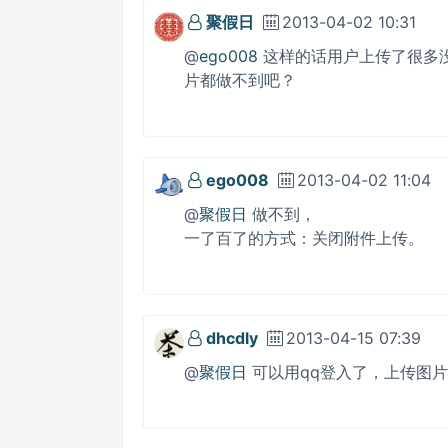
聚假日
2013-04-02 10:31
@
ego008
这样的话用户上传了很多
片都做不到吧？
ego008
2013-04-02 11:04
@
聚假日
做不到，
一了百了的方式：关闭附件上传。
dhcdly
2013-04-15 07:39
@
聚假日
可以用qq登入了，上传图