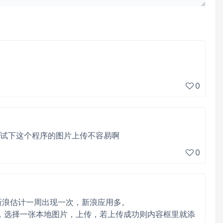
0
想试下这个程序的图片上传不容易啊
0
，新浪估计一周出现一次，新浪应用多。
，选择一张本地图片，上传，若上传成功则内容框里就添