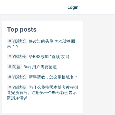
Login
Top posts
YB站长
修改过的头像 怎么被换回
来了？
YB站长
给BBS添加 “置顶”功能
问题
Bug 用户需要验证
YB站长
新手请教，怎么更换域名？
YB站长
为什么我按照本博客教程创
造完所有后。注册第一个帐号就会显示
数据库错误