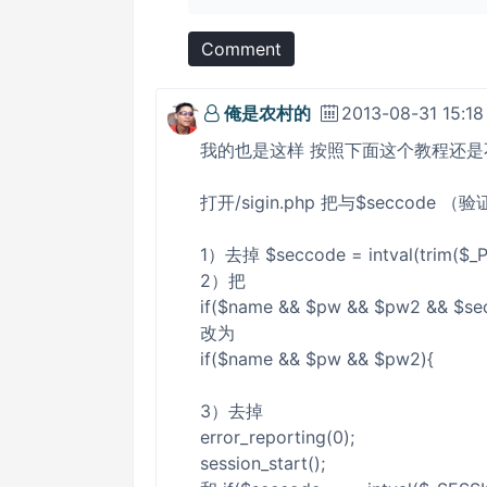
Comment
俺是农村的
2013-08-31 15:18
我的也是这样 按照下面这个教程还是
打开/sigin.php 把与$seccode
1）去掉 $seccode = intval(trim($_P
2）把
if($name && $pw && $pw2 && $se
改为
if($name && $pw && $pw2){
3）去掉
error_reporting(0);
session_start();