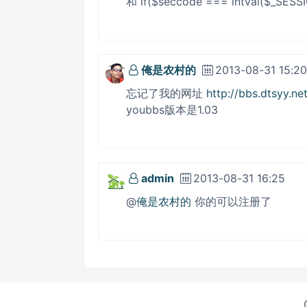
和 if($seccode === intval($_SESS
俺是农村的
2013-08-31 15:20
忘记了我的网址
http://bbs.dtsyy.net
youbbs版本是1.03
admin
2013-08-31 16:25
@
俺是农村的
你的可以注册了