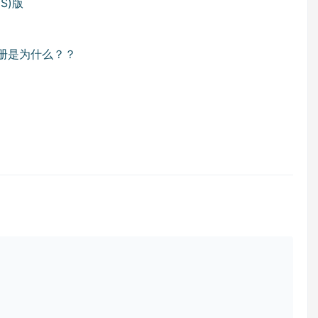
CS)版
注册是为什么？？