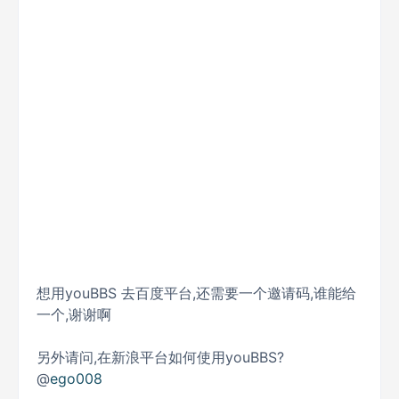
想用youBBS 去百度平台,还需要一个邀请码,谁能给
一个,谢谢啊
另外请问,在新浪平台如何使用youBBS?
@
ego008