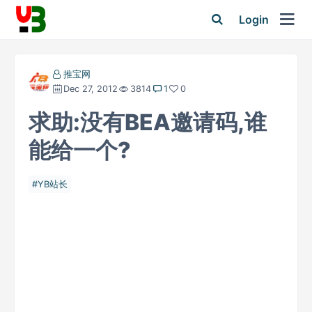
Login
推宝网
Dec 27, 2012
3814
1
0
求助:没有BEA邀请码,谁
能给一个?
YB站长