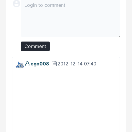
Comment
ego008
2012-12-14 07:40