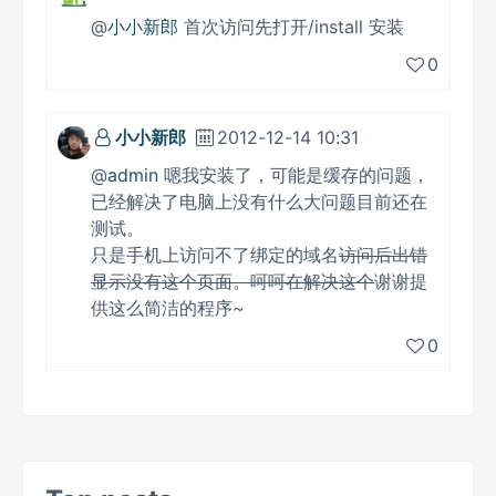
@
小小新郎
首次访问先打开/install 安装
0
小小新郎
2012-12-14 10:31
@
admin
嗯我安装了，可能是缓存的问题，
已经解决了电脑上没有什么大问题目前还在
测试。
只是手机上访问不了绑定的域名
访问后出错
显示没有这个页面。呵呵在解决这个
谢谢提
供这么简洁的程序~
0