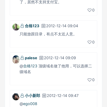
了，居然不支持支付宝。
0
合格123
2012-12-14 09:04
只能放跟目录，有点不太近人意。
0
palese
2012-12-14 09:09
@
合格123
顶级域名做了他用，可以选择二
级域名
0
小小新郎
2012-12-14 09:47
@
ego008