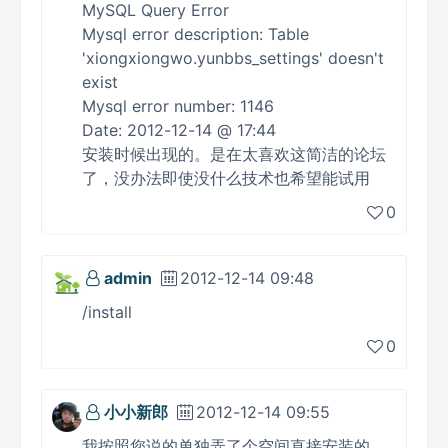
MySQL Query Error
Mysql error description: Table
'xiongxiongwo.yunbbs_settings' doesn't
exist
Mysql error number: 1146
Date: 2012-12-14 @ 17:44
安装时候出现的。是在太喜欢这简洁的论坛
了，没办法即使没什么技术也希望能试用
0
admin
2012-12-14 09:48
/install
0
小小新郎
2012-12-14 09:55
我按照您说的单独弄了个空间直接安装的，