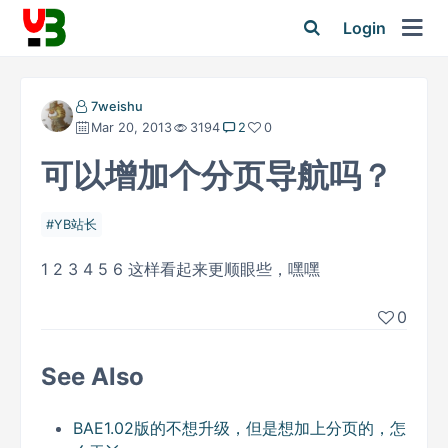
Login
7weishu
Mar 20, 2013
3194
2
0
可以增加个分页导航吗？
YB站长
1 2 3 4 5 6 这样看起来更顺眼些，嘿嘿
0
See Also
BAE1.02版的不想升级，但是想加上分页的，怎