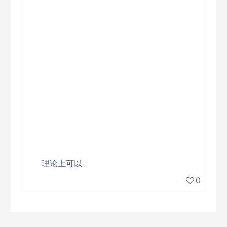
理论上可以
0