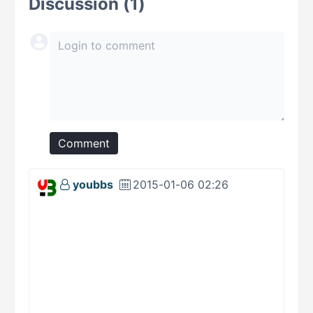
Discussion (1)
Comment
youbbs
2015-01-06 02:26