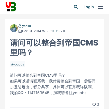
Login
yshim
Dec 31, 2014
3861
1
0
请问可以整合到帝国CMS
里吗？
youbbs
请问可以整合到帝国CMS里吗？
如果可以话请联系我，我付费整合到帝国，需要同
步登陆退出，积分共享，具体可以联系我详谈啊。
我的QQ：1147153545，加我请备注youbbs
0