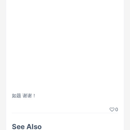
如题 谢谢！
0
See Also