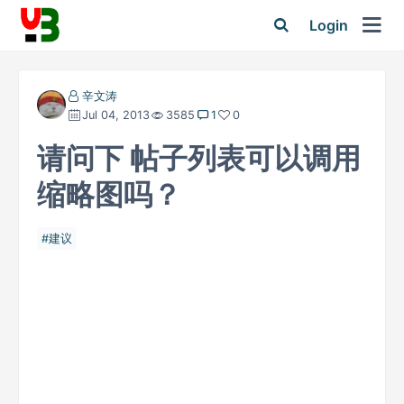
Login
辛文涛
Jul 04, 2013
3585
1
0
请问下 帖子列表可以调用
缩略图吗？
建议