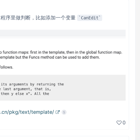
在程序里做判断，比如添加一个变量
CanEdit
e.cn/pkg/text/template/
5
0