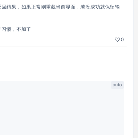
待返回结果，如果正常则重载当前界面，若没成功就保留输
户习惯，不加了
0