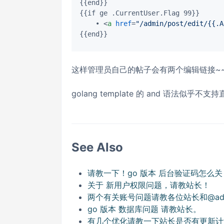
{{end}}

{{if ge .CurrentUser.Flag 99}}

    • 
<
a
href
=
"/admin/post/edit/{{.A
这样管理员自己的帖子会有两个编辑链接~
golang template 的 and 语法似乎
See Also
请教一下！go 版本 后台验证码怎么
关于 新用户权限问题，请教站长！
两个有关账号问题请教各位站长和@adm
go 版本 数据库问题 请教站长。
有几个优化请教一下站长是否有更新计