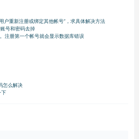
制用户重新注册或绑定其他帐号”，求具体解决方法
n账号和密码去掉
。注册第一个帐号就会显示数据库错误
乱码怎么解决
一下