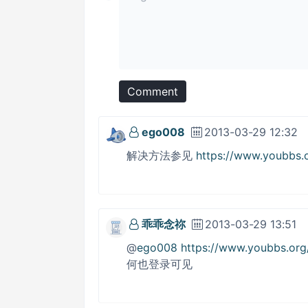
Comment
ego008
2013-03-29 12:32
解决方法参见
https://www.youbbs.o
乖乖念祢
2013-03-29 13:51
@
ego008
https://www.youbbs.org
何也登录可见