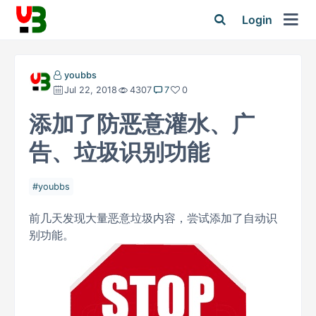
Login
youbbs
Jul 22, 2018
4307
7
0
添加了防恶意灌水、广
告、垃圾识别功能
youbbs
前几天发现大量恶意垃圾内容，尝试添加了自动识
别功能。