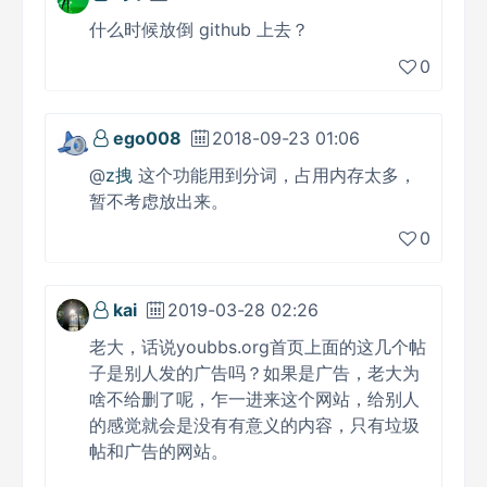
什么时候放倒 github 上去？
0
ego008
2018-09-23 01:06
@
z拽
这个功能用到分词，占用内存太多，
暂不考虑放出来。
0
kai
2019-03-28 02:26
老大，话说youbbs.org首页上面的这几个帖
子是别人发的广告吗？如果是广告，老大为
啥不给删了呢，乍一进来这个网站，给别人
的感觉就会是没有有意义的内容，只有垃圾
帖和广告的网站。