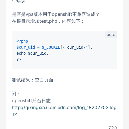
个错误
是否是vps版本用于openshift不兼容造成？
在根目录增加test.php，内容如下：
<?php
$cur_uid
 = 
$_COOKIE
[\
'cur_uid\'];

echo $cur_uid;

测试结果：空白页面
附：
openshift后台日志：
http://qixingxia.u.qiniudn.com/log_18202703.log
0