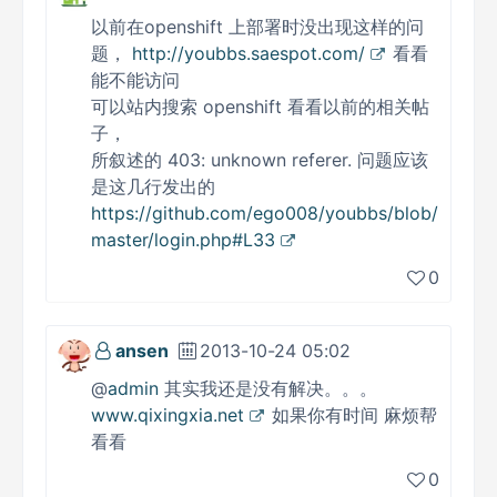
以前在openshift 上部署时没出现这样的问
题，
http://youbbs.saespot.com/
看看
能不能访问
可以站内搜索 openshift 看看以前的相关帖
子，
所叙述的 403: unknown referer. 问题应该
是这几行发出的
https://github.com/ego008/youbbs/blob/
master/login.php#L33
0
ansen
2013-10-24 05:02
@
admin
其实我还是没有解决。。。
www.qixingxia.net
如果你有时间 麻烦帮
看看
0