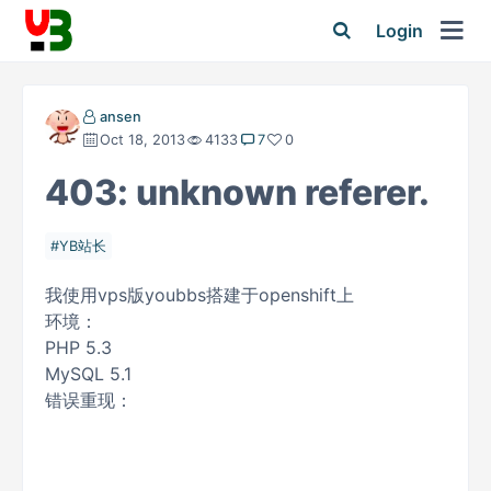
Login
ansen
Oct 18, 2013
4133
7
0
403: unknown referer.
YB站长
我使用vps版youbbs搭建于openshift上
环境：
PHP 5.3
MySQL 5.1
错误重现：